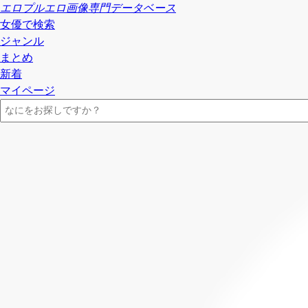
エロプル
エロ画像専門データベース
女優で検索
ジャンル
まとめ
新着
マイページ