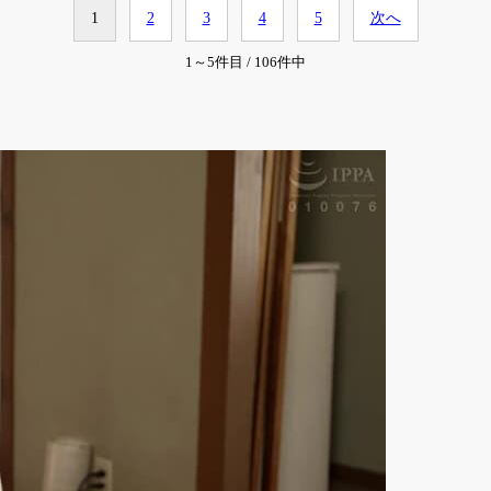
1
2
3
4
5
次へ
1～5件目 / 106件中