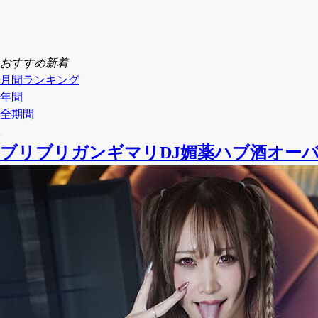
おすすめ新着
月間ランキング
年間
全期間
ブリブリガンギマリDJ媚薬ハブ酒オーバー