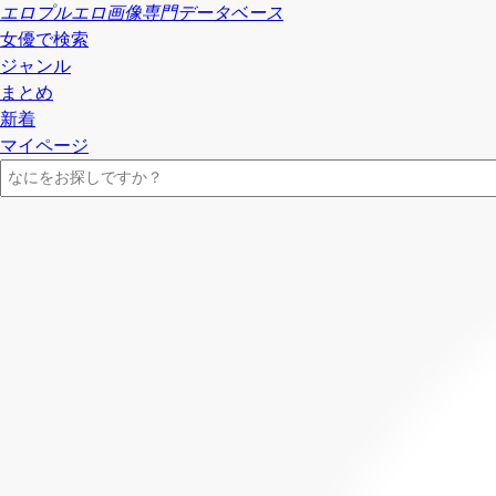
エロプル
エロ画像専門データベース
女優で検索
ジャンル
まとめ
新着
マイページ